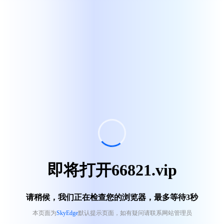
即将打开66821.vip
请稍候，我们正在检查您的浏览器，最多等待
3
秒
本页面为
SkyEdge
默认提示页面，如有疑问请联系网站管理员